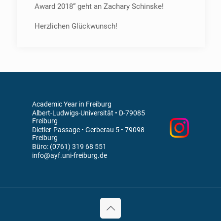
Award 2018“ geht an Zachary Schinske!
Herzlichen Glückwunsch!
Academic Year in Freiburg
Albert-Ludwigs-Universität • D-79085
Freiburg
Dietler-Passage • Gerberau 5 • 79098
Freiburg
Büro: (0761) 319 68 551
info@ayf.uni-freiburg.de