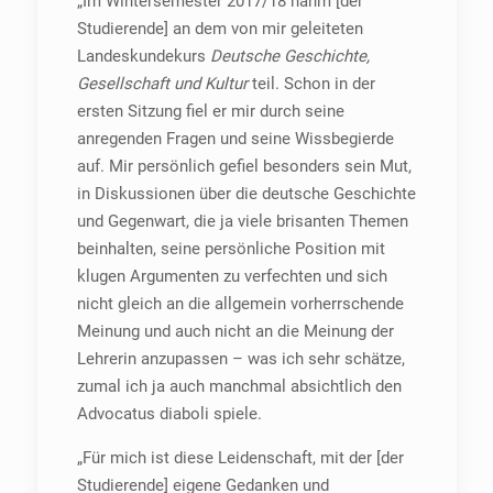
„Im Wintersemester 2017/18 nahm [der
Studierende] an dem von mir geleiteten
Landeskundekurs
Deutsche Geschichte,
Gesellschaft und Kultur
teil. Schon in der
ersten Sitzung fiel er mir durch seine
anregenden Fragen und seine Wissbegierde
auf. Mir persönlich gefiel besonders sein Mut,
in Diskussionen über die deutsche Geschichte
und Gegenwart, die ja viele brisanten Themen
beinhalten, seine persönliche Position mit
klugen Argumenten zu verfechten und sich
nicht gleich an die allgemein vorherrschende
Meinung und auch nicht an die Meinung der
Lehrerin anzupassen – was ich sehr schätze,
zumal ich ja auch manchmal absichtlich den
Advocatus diaboli spiele.
„Für mich ist diese Leidenschaft, mit der [der
Studierende] eigene Gedanken und