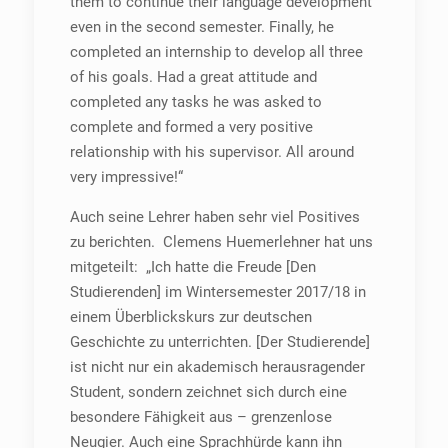
them to continue their language development
even in the second semester. Finally, he
completed an internship to develop all three
of his goals. Had a great attitude and
completed any tasks he was asked to
complete and formed a very positive
relationship with his supervisor. All around
very impressive!“
Auch seine Lehrer haben sehr viel Positives
zu berichten. Clemens Huemerlehner hat uns
mitgeteilt: „Ich hatte die Freude [Den
Studierenden] im Wintersemester 2017/18 in
einem Überblickskurs zur deutschen
Geschichte zu unterrichten. [Der Studierende]
ist nicht nur ein akademisch herausragender
Student, sondern zeichnet sich durch eine
besondere Fähigkeit aus – grenzenlose
Neugier. Auch eine Sprachhürde kann ihn