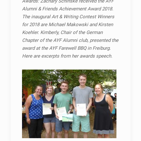
Awards: Zachary Schinske received the AYF
Alumni & Friends Achievement Award 2018.
The inaugural Art & Writing Contest Winners
for 2018 are Michael Makowski and Kirsten
Koehler. Kimberly, Chair of the German
Chapter of the AYF Alumni club, presented the
award at the AYF Farewell BBQ in Freiburg.
Here are excerpts from her awards speech.