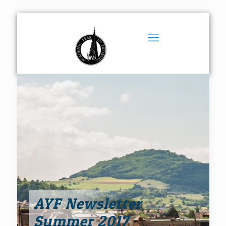
AYF Newsletter
Summer 2017