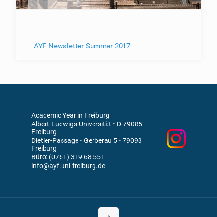
AYF Newsletter Summer 2017
Academic Year in Freiburg
Albert-Ludwigs-Universität • D-79085
Freiburg
Dietler-Passage • Gerberau 5 • 79098
Freiburg
Büro: (0761) 319 68 551
info@ayf.uni-freiburg.de